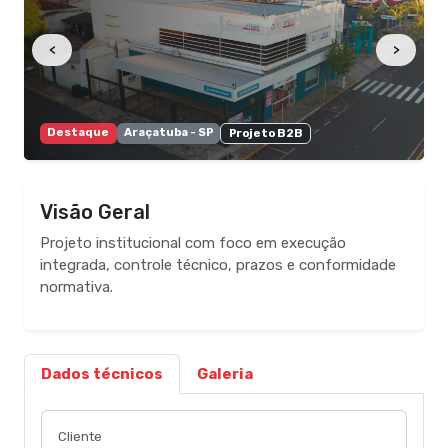
<
>
Destaque
Araçatuba - SP
Projeto B2B
Visão Geral
Projeto institucional com foco em execução
integrada, controle técnico, prazos e conformidade
normativa.
Dados técnicos
Galeria
Cliente