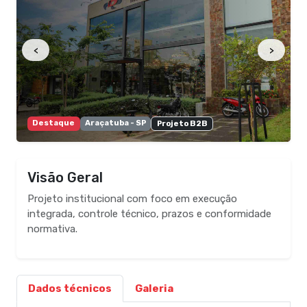
<
>
Destaque
Araçatuba - SP
Projeto B2B
Visão Geral
Projeto institucional com foco em execução
integrada, controle técnico, prazos e conformidade
normativa.
Dados técnicos
Galeria