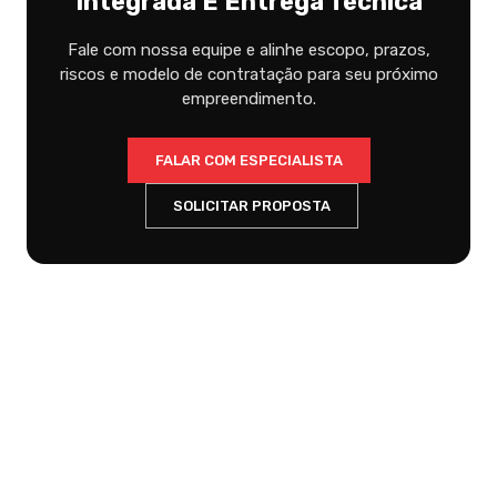
Integrada E Entrega Técnica
Fale com nossa equipe e alinhe escopo, prazos,
riscos e modelo de contratação para seu próximo
empreendimento.
FALAR COM ESPECIALISTA
SOLICITAR PROPOSTA