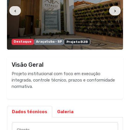
<
>
Destaque
Araçatuba - SP
Projeto B2B
Visão Geral
Projeto institucional com foco em execução
integrada, controle técnico, prazos e conformidade
normativa.
Dados técnicos
Galeria
Cliente